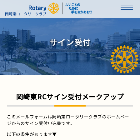
サイン受付
岡崎東RCサイン受付メークアップ
このメールフォームは岡崎東ロータリークラブのホームペー
ジからのサイン受付申込書です。
以下の条件があります▼