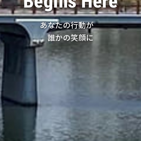
Begins Here
あなたの行動が
誰かの笑顔に