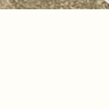
ロータリークラブは
国際奉仕団体です