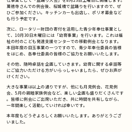
仕事業として「盆踊り大会」を8月23日土曜日に開催します。
萬徳寺さんでの例会後、桜城橋で盆踊りを行いますので、ぜ
ひご参加ください。キッチンカーも出店し、ポリオ募金など
も行う予定です。
次に、ロータリー財団の寄付を活用した青少年奉仕事業とし
て、10月30日木曜日には「幼育事業」を行います。これは福
祉の村のこども発達支援センターでの移動例会となります。
本田年度の目玉事業の一つですので、青少年奉仕委員の皆様
をはじめ、各奉仕委員の皆様のご協力をお願いいたします。
その他、随時卓話を企画していきます。幼育に関する卓話等
にご協力いただける方がいらっしゃいましたら、ぜひお声が
けください。
大きな事業は以上の通りですが、他にも月見例会、花見例
会、5月の親睦家族例会など、楽しい企画も盛りだくさんです
。皆様に例会にご出席いただき、共に時間を共有しながら、
一年間楽しく活動していければ幸いです。
本年度もどうぞよろしくお願いいたします。ありがとうござ
いました。