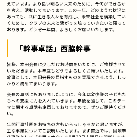
えています。より良い明るい未来のために、今何ができるか
を考え、活動してまいります。この一年、どのような状況に
あっても、共に生きる人々を育成し、未来社会を構築してい
くために、クラブの未来と繋がりを培っていきたいと願って
おります。どうぞ一年間、よろしくお願いいたします。
「幹事卓話」西脇幹事
皆様、本田会長に少しだけお時間をいただき、ご挨拶させて
いただきます。本年度もどうぞよろしくお願いいたします。
幹事として、本田会長の目指すものを実現できるよう、しっ
かりと務めてまいります。
会長の卓話にもありましたように、今年は幼少期の子どもた
ちへの支援に力を入れていきます。年間を通して、このテー
マに関する卓話も企画しておりますので、ぜひご期待くださ
い。
年間行事計画をお持ちの方もいらっしゃるかと思いますが、
主な事業についてご説明いたします。まず直近では、国際奉