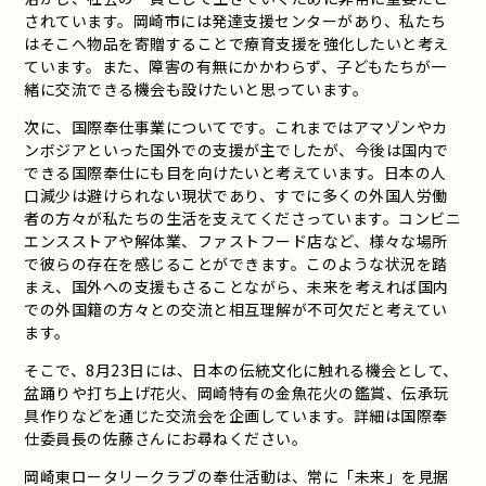
されています。岡崎市には発達支援センターがあり、私たち
はそこへ物品を寄贈することで療育支援を強化したいと考え
ています。また、障害の有無にかかわらず、子どもたちが一
緒に交流できる機会も設けたいと思っています。
次に、国際奉仕事業についてです。これまではアマゾンやカ
ンボジアといった国外での支援が主でしたが、今後は国内で
できる国際奉仕にも目を向けたいと考えています。日本の人
口減少は避けられない現状であり、すでに多くの外国人労働
者の方々が私たちの生活を支えてくださっています。コンビニ
エンスストアや解体業、ファストフード店など、様々な場所
で彼らの存在を感じることができます。このような状況を踏
まえ、国外への支援もさることながら、未来を考えれば国内
での外国籍の方々との交流と相互理解が不可欠だと考えてい
ます。
そこで、8月23日には、日本の伝統文化に触れる機会として、
盆踊りや打ち上げ花火、岡崎特有の金魚花火の鑑賞、伝承玩
具作りなどを通じた交流会を企画しています。詳細は国際奉
仕委員長の佐藤さんにお尋ねください。
岡崎東ロータリークラブの奉仕活動は、常に「未来」を見据