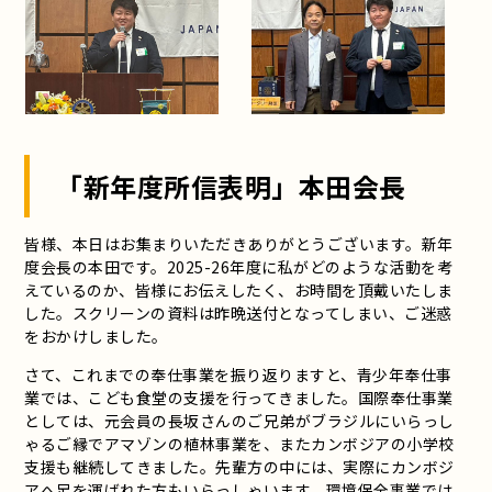
「新年度所信表明」本田会長
皆様、本日はお集まりいただきありがとうございます。新年
度会長の本田です。2025-26年度に私がどのような活動を考
えているのか、皆様にお伝えしたく、お時間を頂戴いたしま
した。スクリーンの資料は昨晩送付となってしまい、ご迷惑
をおかけしました。
さて、これまでの奉仕事業を振り返りますと、青少年奉仕事
業では、こども食堂の支援を行ってきました。国際奉仕事業
としては、元会員の長坂さんのご兄弟がブラジルにいらっし
ゃるご縁でアマゾンの植林事業を、またカンボジアの小学校
支援も継続してきました。先輩方の中には、実際にカンボジ
アへ足を運ばれた方もいらっしゃいます。環境保全事業では