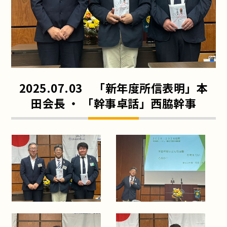
2025.07.03 「新年度所信表明」本
田会長 ・ 「幹事卓話」西脇幹事