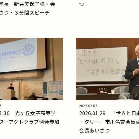
学長 新井美保子様・会
つ
さつ・３分間スピーチ
3
2026.02.05
.01.30 光ヶ丘女子高等学
2026.01.29 「世界と
ターアクトクラブ例会参加
ータリー」市川名誉会員
会長あいさつ