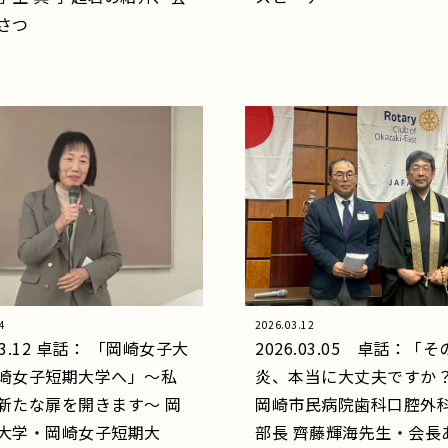
さつ
4
2026.03.12
.03.12 卓話： 「岡崎女子大
2026.03.05 卓話：「
崎女子短期大学へ」～私
炎、本当に大丈夫です
新たな扉を開きます～ 岡
岡崎市民病院歯科口腔外
大学・岡崎女子短期大
部長 齊藤輝海先生・会長