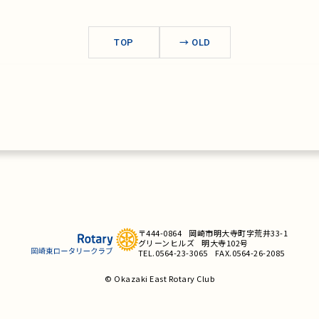
TOP
→
OLD
〒444-0864
岡崎市明大寺町字荒井33-1
グリーンヒルズ
明大寺102号
TEL.0564-23-3065
FAX.0564-26-2085
© Okazaki East Rotary Club