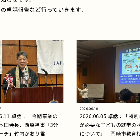
の卓話報告など行っていきます。
8
2026.06.10
.06.11 卓話：「今期事業の
2026.06.05 卓話：「特
本田会長、西脇幹事「3分
が必要な子どもの就学の
ーチ」竹内かおり君
について」 岡崎市教育