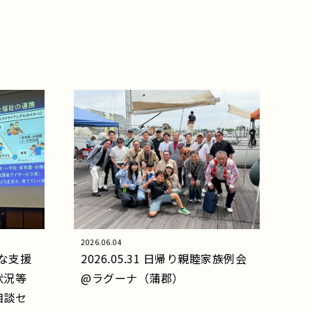
2026.06.04
別な支援
2026.05.31 日帰り親睦家族例会
状況等
@ラグーナ（蒲郡）
相談セ