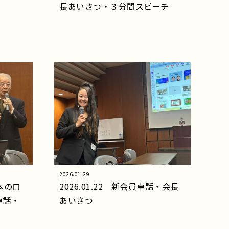
長あいさつ・３分間スピーチ
2026.01.29
日本のロ
2026.01.22 新会員卓話・会長
卓話・
あいさつ