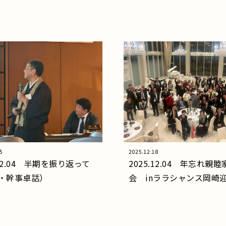
5
2025.12.18
.12.04 半期を振り返って
2025.12.04 年忘れ親
・幹事卓話）
会 inララシャンス岡崎