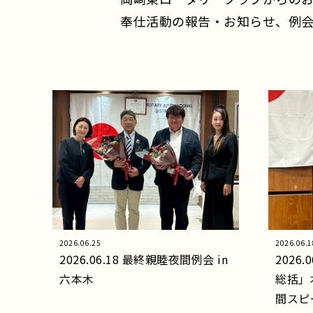
奉仕活動の報告・お知らせ、例会
2026.06.25
2026.06.1
2026.06.18 最終親睦夜間例会 in
2026
六本木
総括」
間スピ