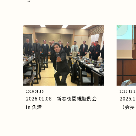
つ
2026.01.15
2025.12.2
2026.01.08 新春夜間親睦例会
2025
in 魚清
（会長